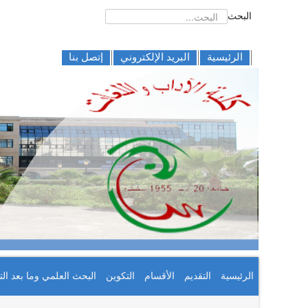
البحث
الرئيسية
البريد الإلكتروني
إتصل بنا
الرئيسية
التقديم
الأقسام
التكوين
البحث العلمي وما بعد الت